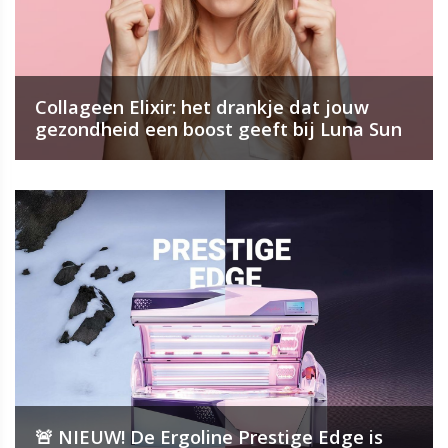
Collageen Elixir: het drankje dat jouw
gezondheid een boost geeft bij Luna Sun
🚨 NIEUW! De Ergoline Prestige Edge is