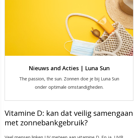
Nieuws and Acties | Luna Sun
The passion, the sun. Zonnen doe je bij Luna Sun
onder optimale omstandigheden.
Vitamine D: kan dat veilig samengaan
met zonnebankgebruik?
Veel mensen linken UV meteen aan vitamine D. En ja, UVB