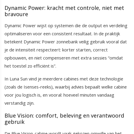
Dynamic Power: kracht met controle, niet met
bravoure
Dynamic Power wijst op systemen die de output en verdeling
optimaliseren voor een consistent resultaat. In de praktijk
betekent Dynamic Power zonnebank veilig gebruik vooral dat
je de intensiteit respecteert: korter starten, correct
opbouwen, en niet compenseren met extra sessies “omdat
het toestel zo efficiënt is”.
In Luna Sun vind je meerdere cabines met deze technologie
(zoals de Isenses-reeks), waarbij advies bepaalt welke cabine
voor jou logisch is, en vooral: hoeveel minuten vandaag
verstandig zijn.
Blue Vision: comfort, beleving en verantwoord
gebruik
De Blue Vision-cabine wordt vaak gekozen omwille van het