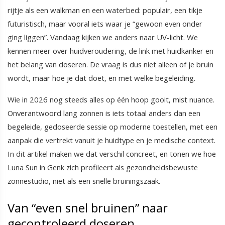
rijtje als een walkman en een waterbed: populair, een tikje
futuristisch, maar vooral iets waar je “gewoon even onder
ging liggen”. Vandaag kijken we anders naar UV-licht. We
kennen meer over huidveroudering, de link met huidkanker en
het belang van doseren. De vraag is dus niet alleen of je bruin
wordt, maar hoe je dat doet, en met welke begeleiding.
Wie in 2026 nog steeds alles op één hoop gooit, mist nuance.
Onverantwoord lang zonnen is iets totaal anders dan een
begeleide, gedoseerde sessie op moderne toestellen, met een
aanpak die vertrekt vanuit je huidtype en je medische context.
In dit artikel maken we dat verschil concreet, en tonen we hoe
Luna Sun in Genk zich profileert als gezondheidsbewuste
zonnestudio, niet als een snelle bruiningszaak.
Van “even snel bruinen” naar
gecontroleerd doseren