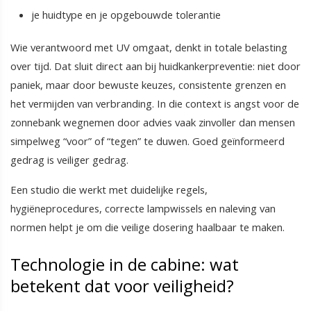
je huidtype en je opgebouwde tolerantie
Wie verantwoord met UV omgaat, denkt in totale belasting
over tijd. Dat sluit direct aan bij huidkankerpreventie: niet door
paniek, maar door bewuste keuzes, consistente grenzen en
het vermijden van verbranding. In die context is angst voor de
zonnebank wegnemen door advies vaak zinvoller dan mensen
simpelweg “voor” of “tegen” te duwen. Goed geïnformeerd
gedrag is veiliger gedrag.
Een studio die werkt met duidelijke regels,
hygiëneprocedures, correcte lampwissels en naleving van
normen helpt je om die veilige dosering haalbaar te maken.
Technologie in de cabine: wat
betekent dat voor veiligheid?