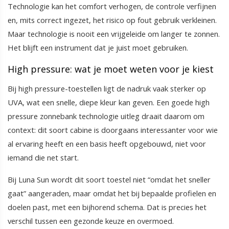
Technologie kan het comfort verhogen, de controle verfijnen
en, mits correct ingezet, het risico op fout gebruik verkleinen.
Maar technologie is nooit een vrijgeleide om langer te zonnen.
Het blijft een instrument dat je juist moet gebruiken.
High pressure: wat je moet weten voor je kiest
Bij high pressure-toestellen ligt de nadruk vaak sterker op
UVA, wat een snelle, diepe kleur kan geven. Een goede high
pressure zonnebank technologie uitleg draait daarom om
context: dit soort cabine is doorgaans interessanter voor wie
al ervaring heeft en een basis heeft opgebouwd, niet voor
iemand die net start.
Bij Luna Sun wordt dit soort toestel niet “omdat het sneller
gaat” aangeraden, maar omdat het bij bepaalde profielen en
doelen past, met een bijhorend schema. Dat is precies het
verschil tussen een gezonde keuze en overmoed.