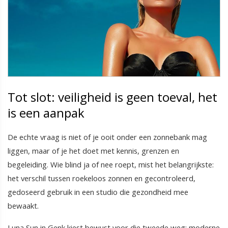
Tot slot: veiligheid is geen toeval, het
is een aanpak
De echte vraag is niet of je ooit onder een zonnebank mag
liggen, maar of je het doet met kennis, grenzen en
begeleiding. Wie blind ja of nee roept, mist het belangrijkste:
het verschil tussen roekeloos zonnen en gecontroleerd,
gedoseerd gebruik in een studio die gezondheid mee
bewaakt.
Luna Sun in Genk kiest bewust voor die tweede weg: moderne