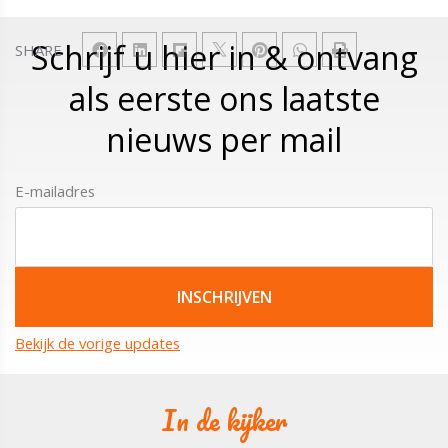
Schrijf u hier in & ontvang
SHARE
als eerste ons laatste
nieuws per mail
E-mailadres
Bekijk de vorige updates
In de kijker