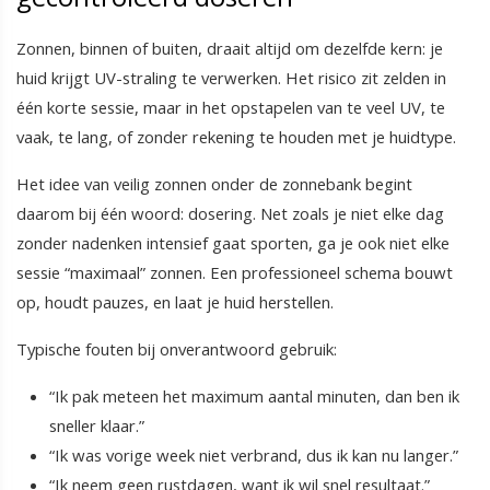
Zonnen, binnen of buiten, draait altijd om dezelfde kern: je
huid krijgt UV-straling te verwerken. Het risico zit zelden in
één korte sessie, maar in het opstapelen van te veel UV, te
vaak, te lang, of zonder rekening te houden met je huidtype.
Het idee van veilig zonnen onder de zonnebank begint
daarom bij één woord: dosering. Net zoals je niet elke dag
zonder nadenken intensief gaat sporten, ga je ook niet elke
sessie “maximaal” zonnen. Een professioneel schema bouwt
op, houdt pauzes, en laat je huid herstellen.
Typische fouten bij onverantwoord gebruik:
“Ik pak meteen het maximum aantal minuten, dan ben ik
sneller klaar.”
“Ik was vorige week niet verbrand, dus ik kan nu langer.”
“Ik neem geen rustdagen, want ik wil snel resultaat.”