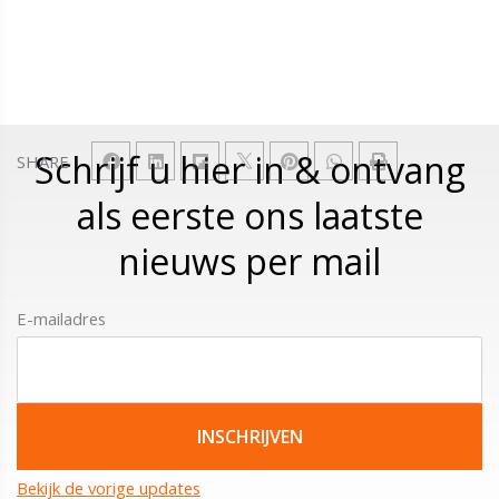
Schrijf u hier in & ontvang
SHARE
als eerste ons laatste
nieuws per mail
E-mailadres
Bekijk de vorige updates