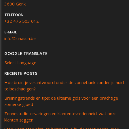
3600 Genk
TELEFOON
+32 475 503 012
E-MAIL
info@lunasun.be
GOOGLE TRANSLATE
Select Language
RECENTE POSTS
Hoe bruin je verantwoord onder de zonnebank zonder je huid
te beschadigen?
Bruiningstrends en tips: de ultieme gids voor een prachtige
zomerse gloed
Zonnestudio-ervaringen en klantentevredenheid: wat onze
klanten zeggen
Stap-voor-stap plan: zo bereid je je huid verantwoord voor