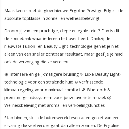
Maak kennis met de gloednieuwe Ergoline Prestige Edge – de
absolute topklasse in zonne- en wellnessbeleving!
Droom jij van een prachtige, diepe en egale teint? Dan is dit
dé zonnebank waar iedereen het over heeft. Dankzij de
nieuwste Fusion- en Beauty Light-technologie geniet je niet
alleen van een sneller zichtbaar resultaat, maar geef je je huid
ook de verzorging die ze verdient.
☀️ Intensere en gelijkmatigere bruining ✨ Luxe Beauty Light-
technologie voor een stralende huid ❄️ Verfrissende
klimaatregeling voor maximaal comfort 🎵 Bluetooth &
premium geluidssysteem voor jouw favoriete muziek 🌿
Wellnessbeleving met aroma- en verkoelingsfuncties
Stap binnen, sluit de buitenwereld even af en geniet van een
ervaring die veel verder gaat dan alleen zonnen. De Ergoline