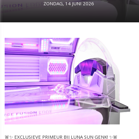
ZONDAG, 14 JUNI 2026
🚨✨ EXCLUSIEVE PRIMEUR BIJ LUNA SUN GENK! ✨🚨