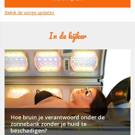
Bekijk de vorige updates
In de kijker
Hoe bruin je verantwoord onder de
zonnebank zonder je huid te
beschadigen?