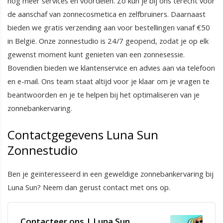
nog meer services en voordelen. Zo kun je bij ons terecht voor
de aanschaf van zonnecosmetica en zelfbruiners. Daarnaast
bieden we gratis verzending aan voor bestellingen vanaf €50
in België. Onze zonnestudio is 24/7 geopend, zodat je op elk
gewenst moment kunt genieten van een zonnesessie.
Bovendien bieden we klantenservice en advies aan via telefoon
en e-mail. Ons team staat altijd voor je klaar om je vragen te
beantwoorden en je te helpen bij het optimaliseren van je
zonnebankervaring.
Contactgegevens Luna Sun
Zonnestudio
Ben je geïnteresseerd in een geweldige zonnebankervaring bij
Luna Sun? Neem dan gerust contact met ons op.
Contacteer ons | Luna Sun