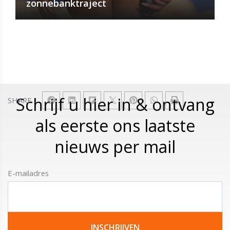
zonnebanktraject
Schrijf u hier in & ontvang
SHARE
als eerste ons laatste
nieuws per mail
E-mailadres