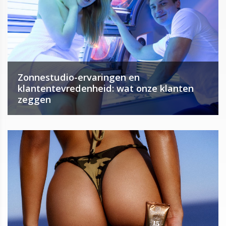
Zonnestudio-ervaringen en
klantentevredenheid: wat onze klanten
zeggen