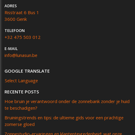
ADRES
Risstraat 6 Bus 1
3600 Genk
TELEFOON
+32 475 503 012
E-MAIL
info@lunasun.be
GOOGLE TRANSLATE
Select Language
RECENTE POSTS
Hoe bruin je verantwoord onder de zonnebank zonder je huid
te beschadigen?
Bruiningstrends en tips: de ultieme gids voor een prachtige
zomerse gloed
Zonnestudio-ervaringen en klantentevredenheid: wat onze