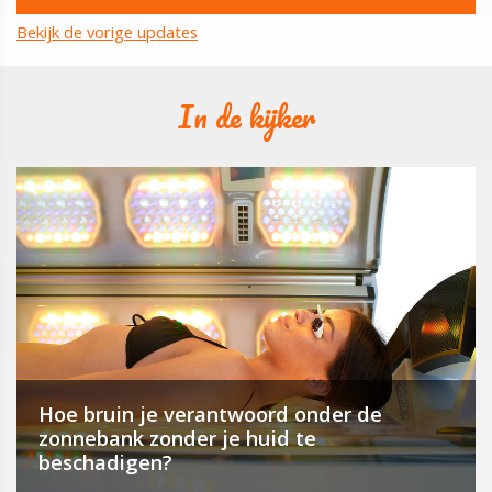
Bekijk de vorige updates
In de kijker
Hoe bruin je verantwoord onder de
zonnebank zonder je huid te
beschadigen?