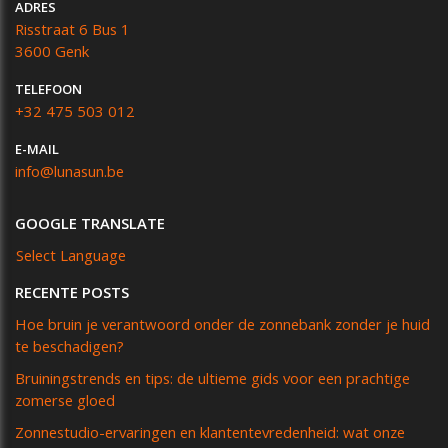
ADRES
Risstraat 6 Bus 1
3600 Genk
TELEFOON
+32 475 503 012
E-MAIL
info@lunasun.be
GOOGLE TRANSLATE
Select Language
RECENTE POSTS
Hoe bruin je verantwoord onder de zonnebank zonder je huid
te beschadigen?
Bruiningstrends en tips: de ultieme gids voor een prachtige
zomerse gloed
Zonnestudio-ervaringen en klantentevredenheid: wat onze