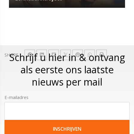
Schrijf u hier in & ontvang
SHARE
als eerste ons laatste
nieuws per mail
E-mailadres