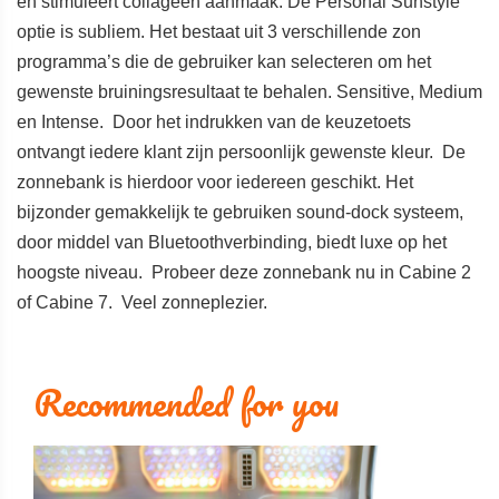
en stimuleert collageen aanmaak. De Personal Sunstyle
optie is subliem. Het bestaat uit 3 verschillende zon
programma’s die de gebruiker kan selecteren om het
gewenste bruiningsresultaat te behalen. Sensitive, Medium
en Intense. Door het indrukken van de keuzetoets
ontvangt iedere klant zijn persoonlijk gewenste kleur. De
zonnebank is hierdoor voor iedereen geschikt. Het
bijzonder gemakkelijk te gebruiken sound-dock systeem,
door middel van Bluetoothverbinding, biedt luxe op het
hoogste niveau. Probeer deze zonnebank nu in Cabine 2
of Cabine 7. Veel zonneplezier.
Recommended for you