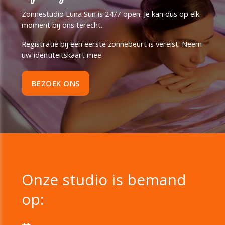
Zonnestudio Luna Sun is 24/7 open. Je kan dus op elk
moment bij ons terecht.
Registratie bij een eerste zonnebeurt is vereist. Neem
uw identiteitskaart mee.
BEZOEK ONS
Onze studio is bemand
op: