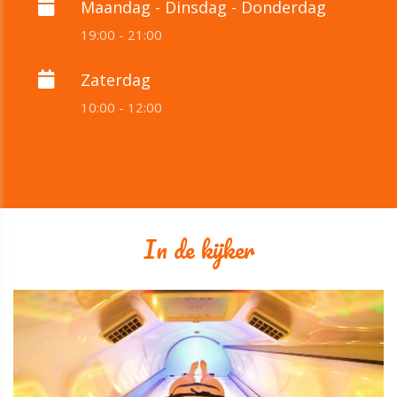
Maandag - Dinsdag - Donderdag
19:00 - 21:00
Zaterdag
10:00 - 12:00
In de kijker