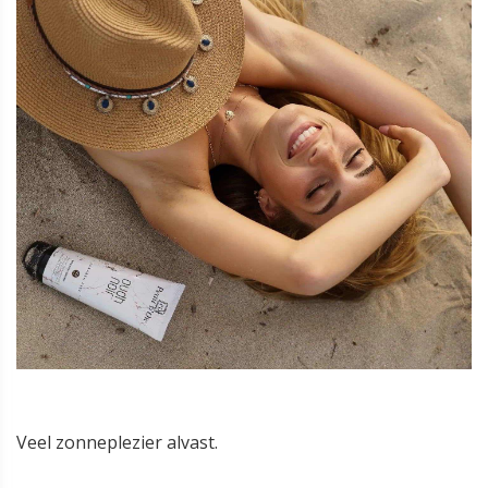
Veel zonneplezier alvast.