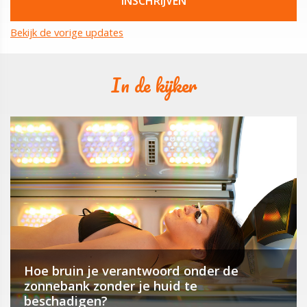
Bekijk de vorige updates
In de kijker
Hoe bruin je verantwoord onder de
zonnebank zonder je huid te
beschadigen?