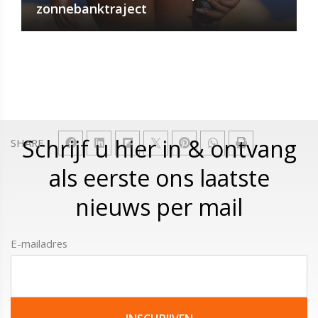
zonnebanktraject
Schrijf u hier in & ontvang
SHARE
als eerste ons laatste
nieuws per mail
E-mailadres