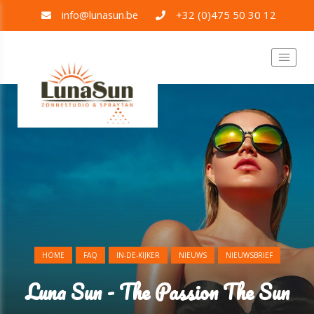
info@lunasun.be
+32 (0)475 50 30 12
HOME
FAQ
IN-DE-KIJKER
NIEUWS
NIEUWSBRIEF
Luna Sun - The Passion The Sun